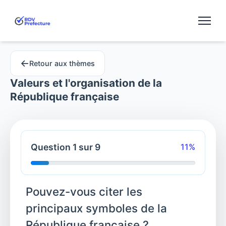
←
Retour aux thèmes
Valeurs et l'organisation de la
République française
Question
1
sur
9
11%
Pouvez-vous citer les
principaux symboles de la
République française ?