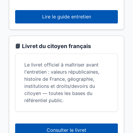
Lire le guide entretien
📘 Livret du citoyen français
Le livret officiel à maîtriser avant
l'entretien : valeurs républicaines,
histoire de France, géographie,
institutions et droits/devoirs du
citoyen — toutes les bases du
référentiel public.
Consulter le livret